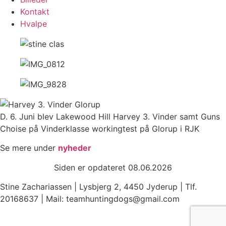
Kontakt
Hvalpe
D. 6. Juni blev Lakewood Hill Harvey 3. Vinder samt Guns
Choise på Vinderklasse workingtest på Glorup i RJK
Se mere under
nyheder
Siden er opdateret 08.06.2026
Stine Zachariassen | Lysbjerg 2, 4450 Jyderup | Tlf.
20168637 | Mail: teamhuntingdogs@gmail.com