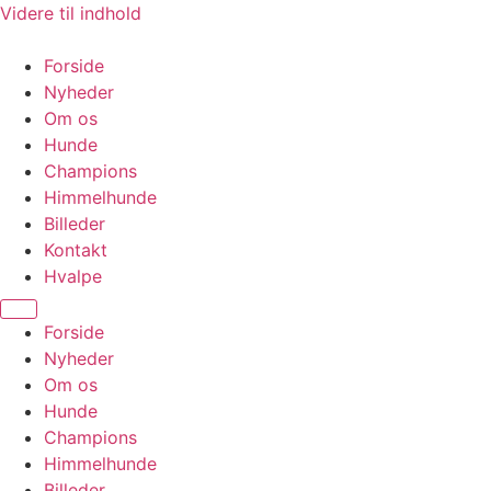
Videre til indhold
Forside
Nyheder
Om os
Hunde
Champions
Himmelhunde
Billeder
Kontakt
Hvalpe
Forside
Nyheder
Om os
Hunde
Champions
Himmelhunde
Billeder