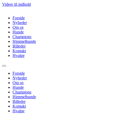
Videre til indhold
Forside
Nyheder
Om os
Hunde
Champions
Himmelhunde
Billeder
Kontakt
Hvalpe
Forside
Nyheder
Om os
Hunde
Champions
Himmelhunde
Billeder
Kontakt
Hvalpe