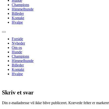
Hunde
Champions
Himmelhunde
Billeder
Kontakt
Hvalpe
Forside
Nyheder
Om os
Hunde
Champions
Himmelhunde
Billeder
Kontakt
Hvalpe
Skriv et svar
Din e-mailadresse vil ikke blive publiceret.
Krævede felter er marker