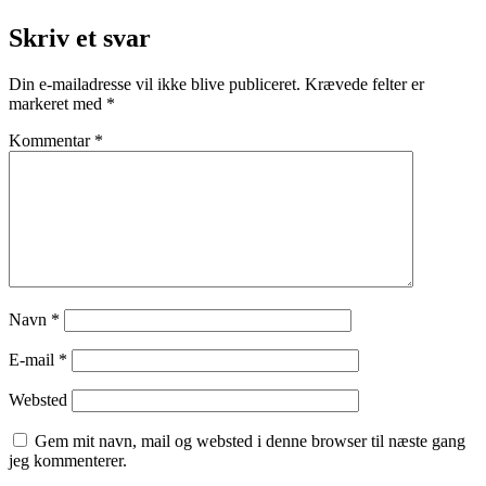
Skriv et svar
Din e-mailadresse vil ikke blive publiceret.
Krævede felter er
markeret med
*
Kommentar
*
Navn
*
E-mail
*
Websted
Gem mit navn, mail og websted i denne browser til næste gang
jeg kommenterer.