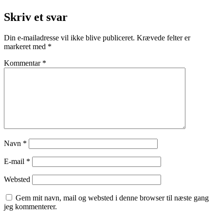
Skriv et svar
Din e-mailadresse vil ikke blive publiceret.
Krævede felter er
markeret med
*
Kommentar
*
Navn
*
E-mail
*
Websted
Gem mit navn, mail og websted i denne browser til næste gang
jeg kommenterer.